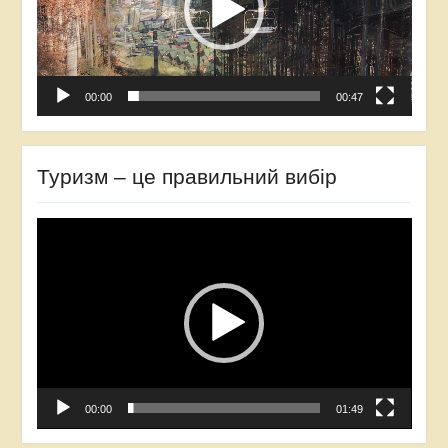
00:00
00:47
Туризм – це правильний вибір
Відеопрогравач
00:00
01:49