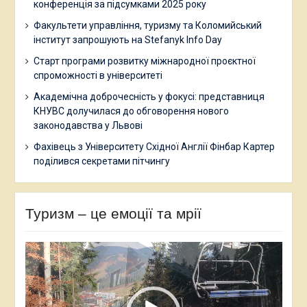
конференція за підсумками 2025 року
Факультети управління, туризму та Коломийський
інститут запрошують на Stefanyk Info Day
Старт програми розвитку міжнародної проєктної
спроможності в університеті
Академічна доброчесність у фокусі: представниця
КНУВС долучилася до обговорення нового
законодавства у Львові
Фахівець з Університету Східної Англії Фінбар Картер
поділився секретами пітчингу
Туризм – це емоції та мрії
Відеопрогравач