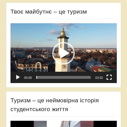
Твоє майбутнє – це туризм
Відеопрогравач
00:00
03:02
Туризм – це неймовірна історія
студентського життя
Відеопрогравач