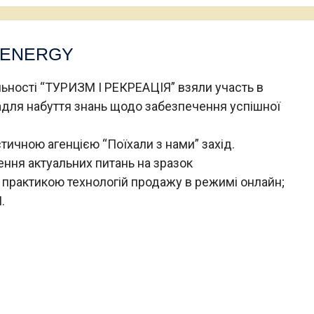
R.ENERGY
льності “ТУРИЗМ І РЕКРЕАЦІЯ” взяли участь в
адля набуття знань щодо забезпечення успішної
стичною агенцією “Поїхали з нами” захід.
ння актуальних питань на зразок
 практикою технологій продажу в режимі онлайн;
.