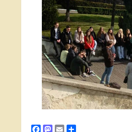
Facebook
Mastodon
Email
Поділитися